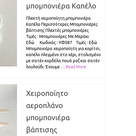
μπομπονιέρα Καπέλο
Πλεκτή χειροποίητη μπομπονιέρα
Καπέλο Περισσότερες Μπομπονιέρες
βάπτισης Πλεκτές μπομπονιέρες
Τιμές : Μπομπονιέρες Με Μεράκι
Εδώ Κωδικός : ΥΦ087 Τιμές : Εδώ
Μπομπονιέρα χειροποίητη για κορίτσι,
καπέλο πλεγμένο στο χέρι, στολισμένο
με σατέν κορδέλα πουά ροζ και σατέν
λουλούδι. Έχουμε …
Read More
Χειροποίητο
αεροπλάνο
μπομπονιέρα
βάπτισης