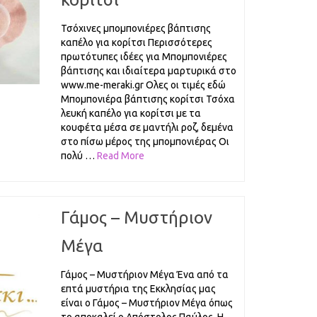
Τσόχινες μπομπονιέρες βάπτισης
καπέλο για κορίτσι Περισσότερες
πρωτότυπες ιδέες για Μπομπονιέρες
βάπτισης και ιδιαίτερα μαρτυρικά στο
www.me-meraki.gr Ολες οι τιμές εδώ
Μπομπονιέρα βάπτισης κορίτσι Τσόχα
λευκή καπέλο για κορίτσι με τα
κουφέτα μέσα σε μαντήλι ροζ, δεμένα
στο πίσω μέρος της μπομπονιέρας Οι
πολύ …
Read More
Γάμος – Μυστήριον
Μέγα
Γάμος – Μυστήριον Μέγα Ένα από τα
επτά μυστήρια της Εκκλησίας μας
είναι ο Γάμος – Μυστήριον Μέγα όπως