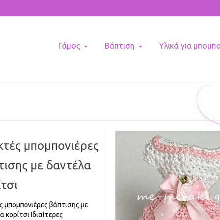
Γάμος
Βάπτιση
Υλικά για μπομπ
κτές μπομπονιέρες
τισης με δαντέλα
ίτσι
ς μπομπονιέρες βάπτισης με
α κορίτσι Ιδιαίτερες