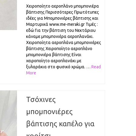
Χειροποίητο αεροπλάνο μπομπονιέρα
βάπτισης Περισσότερες Πρωτότυπες
ιδέες για Μπομπονιέρες βάπτισης και
Μαρτυρικά www.me-meraki.gr Τιμές :
εδώ Για την βάπτιση του Νεκτάριου
κάναμε μπομπονιέρα αεροπλανάκι.
Χειροποίητα αεροπλάνα μπομπονιέρες
βάπτισης Χειροποίητο αεροπλάνο
μπομπονιέρα βάπτισης Είναι
χειροποίητο αεροπλανάκι με
ξυλαράκια στο φυσικό χρώμα. …
Read
More
Τσόχινες
μπομπονιέρες
βάπτισης καπέλο για
κορίτσι