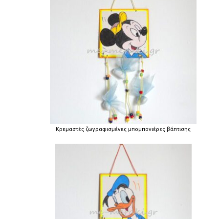
Κρεμαστές ζωγραφισμένες μπομπονιέρες βάπτισης