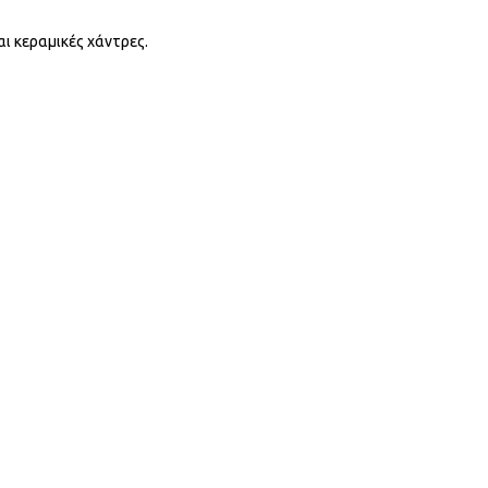
αι κεραμικές χάντρες.