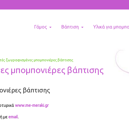
Γάμος
Βάπτιση
Υλικά για μπομπ
ές ζωγραφισμένες μπομπονιέρες βάπτισης
ς μπομπονιέρες βάπτισης
ονιέρες βάπτισης
ρτυρικά
www.me-meraki.gr
ή με
email
.