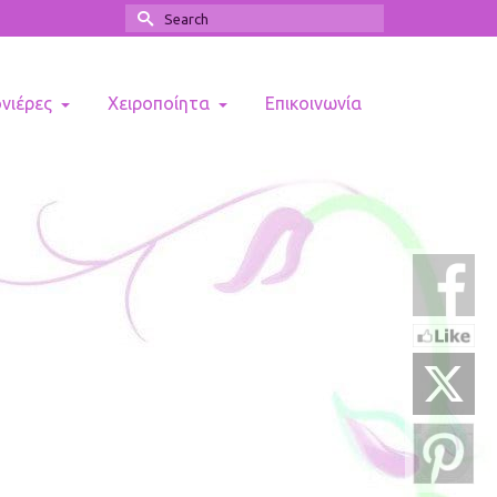
Search
for:
ονιέρες
Χειροποίητα
Επικοινωνία