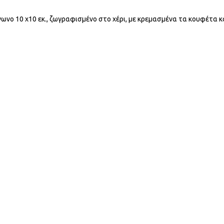
γωνο 10 x10 εκ., ζωγραφισμένο στο χέρι, με κρεμασμένα τα κουφέτα κ