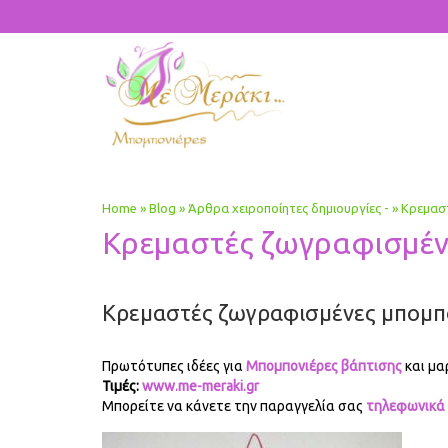
Home
»
Blog
»
Άρθρα χειροποίητες δημιουργίες -
»
Κρεμαστ
Κρεμαστές ζωγραφισμένε
Κρεμαστές ζωγραφισμένες μπομπ
Πρωτότυπες ιδέες για
Μπομπονιέρες βάπτισης
και μα
Τιμές:
www.me-meraki.gr
Μπορείτε να κάνετε την παραγγελία σας
τηλεφωνικά