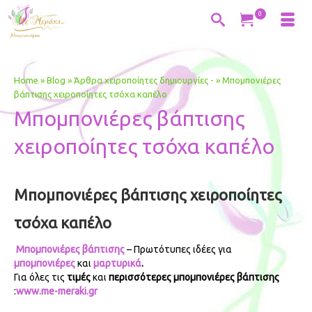
0
Home
»
Blog
»
Άρθρα χειροποίητες δημιουργίες -
»
Μπομπονιέρες
βάπτισης χειροποίητες τσόχα καπέλο
Μπομπονιέρες βάπτισης
χειροποίητες τσόχα καπέλο
Μπομπονιέρες βάπτισης χειροποίητες
τσόχα καπέλο
Μπομπονιέρες βάπτισης
– Πρωτότυπες ιδέες για
μπομπονιέρες
και
μαρτυρικά
.
Για όλες τις
τιμές
και
περισσότερες μπομπονιέρες βάπτισης
:
www.me-meraki.gr