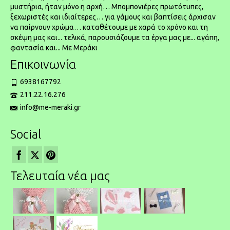
μυστήρια, ήταν μόνο η αρχή… Μπομπονιέρες πρωτότυπες,
ξεχωριστές και ιδιαίτερες… για γάμους και βαπτίσεις άρχισαν
να παίρνουν χρώμα… καταθέτουμε με χαρά το χρόνο και τη
σκέψη μας και... τελικά, παρουσιάζουμε τα έργα μας με... αγάπη,
φαντασία και... Με Μεράκι
Επικοινωνία
6938167792
211.22.16.276
info@me-meraki.gr
Social
Τελευταία νέα μας