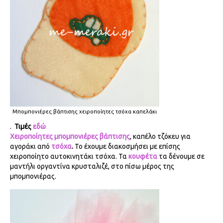
Μπομπονιέρες βάπτισης χειροποίητες τσόχα καπελάκι
.
Τιμές
εδώ
Χειροποίητες μπομπονιέρες βάπτισης
, καπέλο τζόκευ για
αγοράκι από
τσόχα
.
Το έχουμε διακοσμήσει με επίσης
χειροποίητο αυτοκινητάκι τσόχα.
Τα
κουφέτα
τα δένουμε σε
μαντήλι οργαντίνα κρυσταλιζέ, στο πίσω μέρος της
μπομπονιέρας.