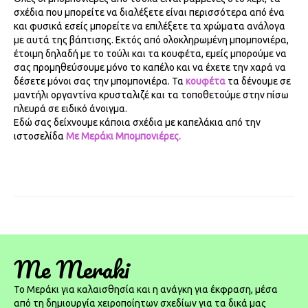
σχέδια που μπορείτε να διαλέξετε είναι περισσότερα από ένα
και φυσικά εσείς μπορείτε να επιλέξετε τα χρώματα ανάλογα
με αυτά της βάπτισης. Εκτός από ολοκληρωμένη μπομπονιέρα,
έτοιμη δηλαδή με το τούλι και τα κουφέτα, εμείς μπορούμε να
σας προμηθεύσουμε μόνο το καπέλο και να έχετε την χαρά να
δέσετε μόνοι σας την μπομπονιέρα.
Τα
κουφέτα
τα δένουμε σε
μαντήλι οργαντίνα κρυσταλιζέ και τα τοποθετούμε στην πίσω
πλευρά σε ειδικό άνοιγμα.
Εδώ σας δείχνουμε κάποια σχέδια με καπελάκια από την
ιστοσελίδα
Με Μεράκι Μπομπονιέρες.
Me Meraki
To Μεράκι για καλαισθησία και η ανάγκη για έκφραση, μέσα
από τη δημιουργία χειροποίητων σχεδίων για τα δικά μας