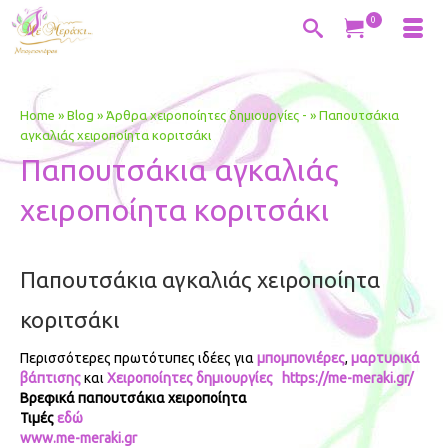
0
Home
»
Blog
»
Άρθρα χειροποίητες δημιουργίες -
»
Παπουτσάκια
αγκαλιάς χειροποίητα κοριτσάκι
Παπουτσάκια αγκαλιάς
χειροποίητα κοριτσάκι
Παπουτσάκια αγκαλιάς χειροποίητα
κοριτσάκι
Περισσότερες πρωτότυπες ιδέες για
μπομπονιέρες
,
μαρτυρικά
βάπτισης
και
Χειροποίητες δημιουργίες
https://me-meraki.gr/
Βρεφικά παπουτσάκια χειροποίητα
Τιμές
εδώ
www.me-meraki.gr