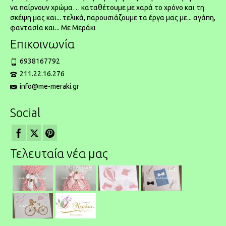
να παίρνουν χρώμα… καταθέτουμε με χαρά το χρόνο και τη
σκέψη μας και... τελικά, παρουσιάζουμε τα έργα μας με... αγάπη,
φαντασία και... Με Μεράκι
Επικοινωνία
6938167792
211.22.16.276
info@me-meraki.gr
Social
Τελευταία νέα μας