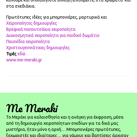
κάνουμε και οποιαδήποτε αλλαγή επιθυμείτε, στα χρώματα και
στα σχεδιάκια.
Πρωτότυπες ιδέες για μπομπονιέρες, μαρτυρικά και
Χειροποίητες δημιουργίες
Βρεφικά παπουτσάκια χειροποίητα
Διακοσμητικά χειροποίητα για παιδικό δωμάτιο
Παιχνίδια χειροποίητα
Χριστουγεννιάτικες δημιουργίες
Τιμές
εδώ
www.me-meraki.gr
Me Meraki
To Μεράκι για καλαισθησία και η ανάγκη για έκφραση, μέσα
από τη δημιουργία χειροποίητων σχεδίων για τα δικά μας
μυστήρια, ήταν μόνο η αρχή… Μπομπονιέρες πρωτότυπες,
ξεχωριστές και ιδιαίτερες… για γάμους και βαπτίσεις άρχισαν