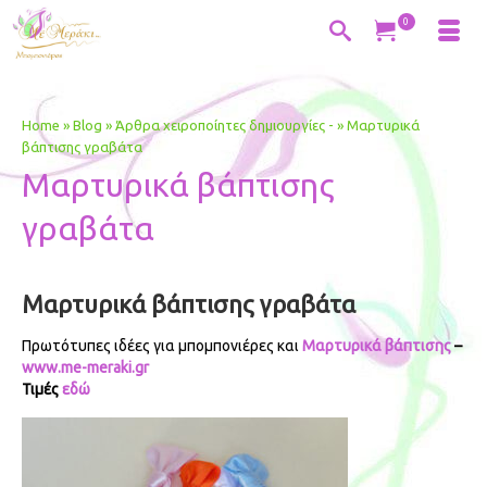
0
Home
»
Blog
»
Άρθρα χειροποίητες δημιουργίες -
»
Μαρτυρικά
βάπτισης γραβάτα
Μαρτυρικά βάπτισης
γραβάτα
Μαρτυρικά βάπτισης γραβάτα
Πρωτότυπες ιδέες για μπομπονιέρες και
Μαρτυρικά βάπτισης
–
www.me-meraki.gr
Τιμές
εδώ