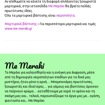
Αν επιθυμείτε να κάνετε τη διαφορά επιλέγοντας ξεχωριστά
μαρτυρικά, στην ιστοσελίδα
Με Μεράκι
θα βρείτε πολλές
πρωτότυπες ιδέες.
Όλα τα μαρτυρικά βάπτισης είναι
χειροποίητα
.
Μαρτυρικά βάπτισης
– Για περισσότερα μαρτυρικά και τιμές
www.me-meraki.gr
Me Meraki
To Μεράκι για καλαισθησία και η ανάγκη για έκφραση, μέσα
από τη δημιουργία χειροποίητων σχεδίων για τα δικά μας
μυστήρια, ήταν μόνο η αρχή… Μπομπονιέρες πρωτότυπες,
ξεχωριστές και ιδιαίτερες… για γάμους και βαπτίσεις άρχισαν
να παίρνουν χρώμα… καταθέτουμε με χαρά το χρόνο και τη
σκέψη μας και... τελικά, παρουσιάζουμε τα έργα μας με... αγάπη,
φαντασία και... Με Μεράκι