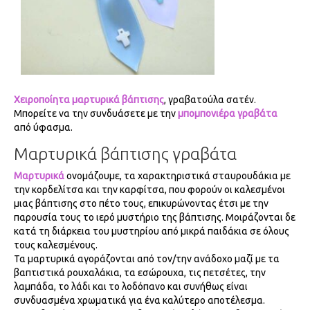
Χειροποίητα μαρτυρικά βάπτισης
, γραβατούλα σατέν.
Μπορείτε να την συνδυάσετε με την
μπομπονιέρα γραβάτα
από ύφασμα.
Μαρτυρικά βάπτισης γραβάτα
Μαρτυρικά
ονομάζουμε, τα χαρακτηριστικά σταυρουδάκια με
την κορδελίτσα και την καρφίτσα, που φορούν οι καλεσμένοι
μιας βάπτισης στο πέτο τους, επικυρώνοντας έτσι με την
παρουσία τους το ιερό μυστήριο της βάπτισης. Μοιράζονται δε
κατά τη διάρκεια του μυστηρίου από μικρά παιδάκια σε όλους
τους καλεσμένους.
Τα μαρτυρικά αγοράζονται από τον/την ανάδοχο μαζί με τα
βαπτιστικά ρουχαλάκια, τα εσώρουχα, τις πετσέτες, την
λαμπάδα, το λάδι και το λοδόπανο και συνήθως είναι
συνδυασμένα χρωματικά για ένα καλύτερο αποτέλεσμα.