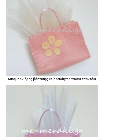
Μπομπονιέρες βάπτισης χειροποίητες τσόχα τσαντάκι