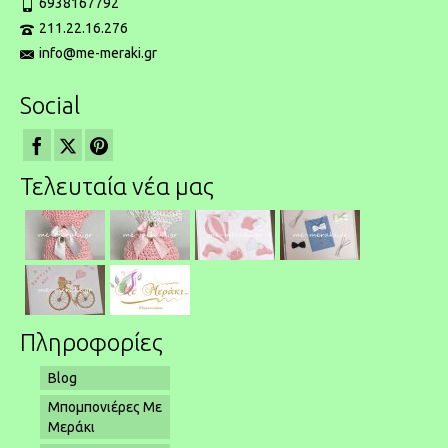
6938167792
211.22.16.276
info@me-meraki.gr
Social
Τελευταία νέα μας
Πληροφορίες
Blog
Μπομπονιέρες Με
Μεράκι