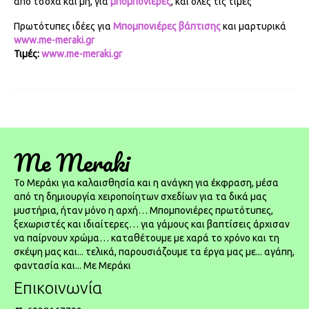
από τσόχα και μή, για
μπομπονιέρες
, και όλες τις τιμές
Πρωτότυπες ιδέες για
Μπομπονιέρες βάπτισης
και μαρτυρικά
www.me-meraki.gr
Τιμές:
www.me-meraki.gr
Me Meraki
To Μεράκι για καλαισθησία και η ανάγκη για έκφραση, μέσα
από τη δημιουργία χειροποίητων σχεδίων για τα δικά μας
μυστήρια, ήταν μόνο η αρχή… Μπομπονιέρες πρωτότυπες,
ξεχωριστές και ιδιαίτερες… για γάμους και βαπτίσεις άρχισαν
να παίρνουν χρώμα… καταθέτουμε με χαρά το χρόνο και τη
σκέψη μας και... τελικά, παρουσιάζουμε τα έργα μας με... αγάπη,
φαντασία και... Με Μεράκι
Επικοινωνία