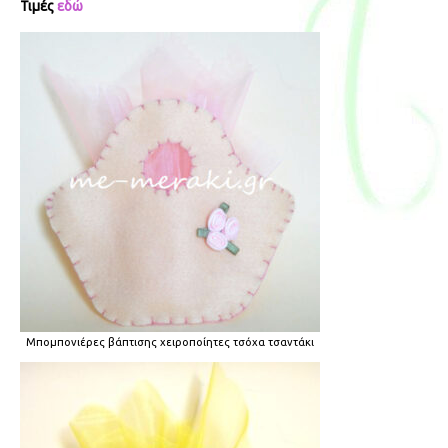
Τιμές
εδώ
Μπομπονιέρες βάπτισης χειροποίητες τσόχα τσαντάκι