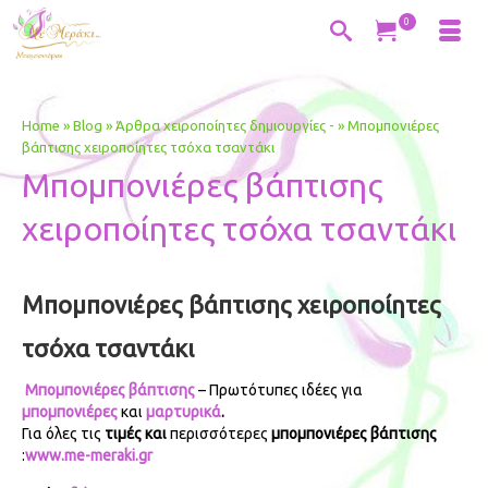
0
Home
»
Blog
»
Άρθρα χειροποίητες δημιουργίες -
»
Μπομπονιέρες
βάπτισης χειροποίητες τσόχα τσαντάκι
Μπομπονιέρες βάπτισης
χειροποίητες τσόχα τσαντάκι
Μπομπονιέρες βάπτισης χειροποίητες
τσόχα τσαντάκι
Μπομπονιέρες βάπτισης
– Πρωτότυπες ιδέες για
μπομπονιέρες
και
μαρτυρικά
.
Για όλες τις
τιμές και
περισσότερες
μπομπονιέρες βάπτισης
:
www.me-meraki.gr