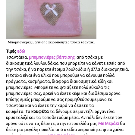
Μπομπονιέρες βάπτισης χειροποίητες τσόχα τσαντάκι
Τιμές
εδώ
Τσαντάκια,
μπομπονιέρες βάπτισης
, από τσόχα με
διακοσμητικά λουλουδάκια που μπορείτε να κάνετε εσείς από
την τσόχα, ή να πάρετε έτοιμα λουλούδια ή άλλα διακοσμητικά.
Η τσόχα είναι ένα υλικό που μπορούμε να κάνουμε πολλά
πράγματα, κοσμήματα, διάφορα διακοσμητικά είδη και
μπομπονιέρες. Μπορείτε να φτιάξετε πολύ εύκολα τις
μπομπονιέρες σας, αρκεί να έχετε κέφι και διαθέσιμο χρόνο.
Επίσης εμείς μπορούμε να σας προμηθεύσουμε μόνο το
τσαντάκι και να έχετε την χαρά να δέσετε τα
κουφέτα.
Τα
κουφέτα
τα δένουμε σε μαντήλι οργαντίνα
κρυσταλιζέ και τα τοποθετούμε μέσα. Αν πάλι δεν έχετε τον
χρόνο ούτε να τις δέσετε, στην ιστοσελίδα μας
Με Μεράκι
θα
δείτε μια μεγάλη ποικιλία από σχέδια χειροποίητα φτιαγμένα