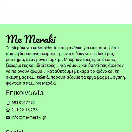
Me Meraki
To Μεράκι για καλαισθησία και η ανάγκη για έκφραση, μέσα
από τη δημιουργία χειροποίητων σχεδίων για τα δικά μας
μυστήρια, ήταν μόνο η αρχή… Μπομπονιέρες πρωτότυπες,
ξεχωριστές και ιδιαίτερες… για γάμους και βαπτίσεις άρχισαν
να παίρνουν χρώμα… καταθέτουμε με χαρά το χρόνο και τη
σκέψη μας και... τελικά, παρουσιάζουμε τα έργα μας με... αγάπη,
φαντασία και... Με Μεράκι
Επικοινωνία
6938167792
211.22.16.276
info@me-meraki.gr