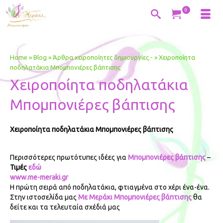
0
Home
»
Blog
»
Άρθρα χειροποίητες δημιουργίες -
»
Χειροποίητα
ποδηλατάκια Μπομπονιέρες βάπτισης
Χειροποίητα ποδηλατάκια
Μπομπονιέρες βάπτισης
Χειροποίητα ποδηλατάκια Μπομπονιέρες βάπτισης
Περισσότερες πρωτότυπες ιδέες για
Μπομπονιέρες βάπτισης
–
Τιμές
εδώ
www.me-meraki.gr
Η πρώτη σειρά από ποδηλατάκια, φτιαγμένα στο χέρι ένα-ένα.
Στην ιστοσελίδα μας
Με Μεράκι Μπομπονιέρες βάπτισης
θα
δείτε και τα τελευταία σχέδιά μας