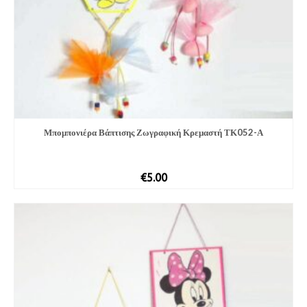
Μπομπονιέ­ρα Βάπτισης Ζωγραφική Κρεμαστή ΤΚ052-Α
€
5.00