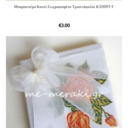
Μπομπονιέρα Κουτί Ζωγραφισμένο Τριαντάφυλλο Κ10097-Γ
€
3.00