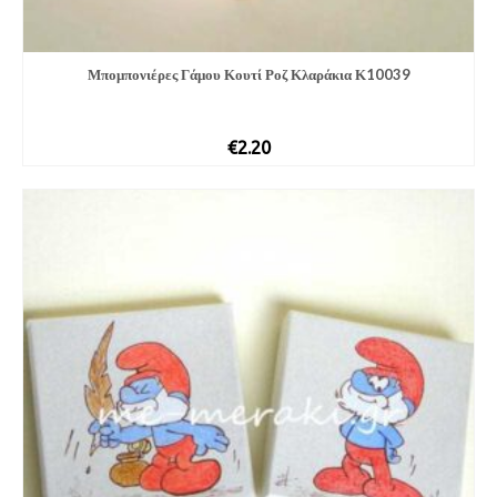
Μπομπονιέρες Γάμου Κουτί Ροζ Κλαράκια Κ10039
€
2.20