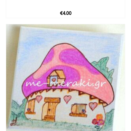
€
4.00