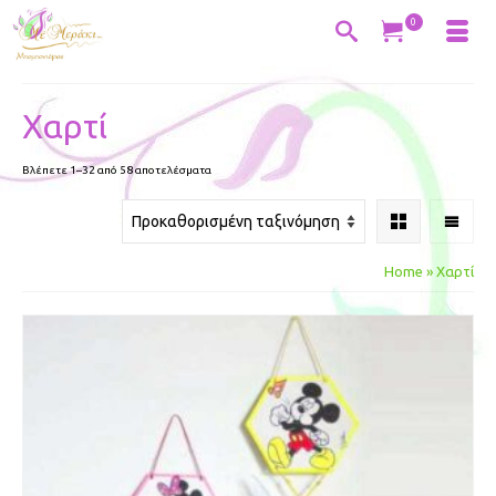
0
Χαρτί
Βλέπετε 1–32 από 58 αποτελέσματα
Home
»
Χαρτί