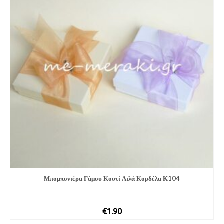
Μπομπονιέρα Γάμου Κουτί Λιλά Κορδέλα Κ104
€
1.90