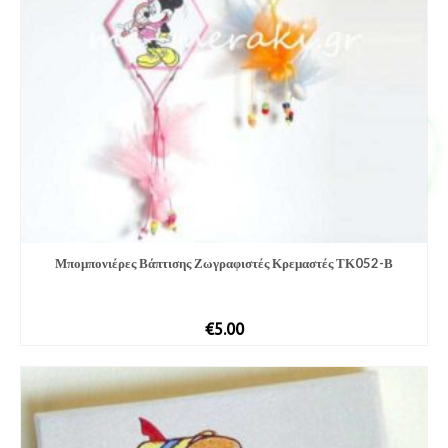
Μπομπονιέ­ρες Βάπτισης Ζωγραφιστές Κρεμαστές ΤΚ052-Β
€
5.00