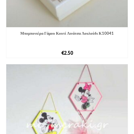
Μπομπονιέρα Γάμου Κουτί Λινάτσα Λουλούδι Κ10041
€
2.50