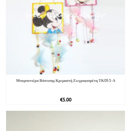
Μπομπονιέ­ρα Βάπτισης Κρεμαστή Ζωγραφισμένη ΤΚ051-Α
€
5.00