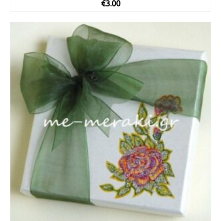
€
3.00