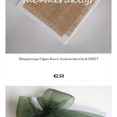
Μπομπονιέρα Γάμου Κουτί Λινάτσα Δαντέλα Κ10027
€
2.50