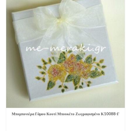
Μπομπονιέρα Γάμου Κουτί Μπουκέτο Ζωγραφισμένο Κ10088-Γ