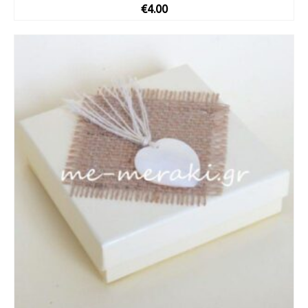
€
4.00