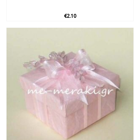
€
2.10