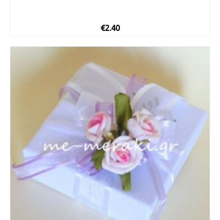
€
2.40