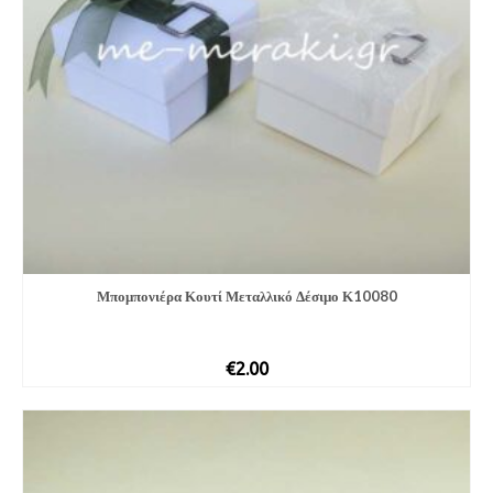
Μπομπονιέ­ρα Κουτί Μεταλλικό Δέσιμο Κ10080
€
2.00