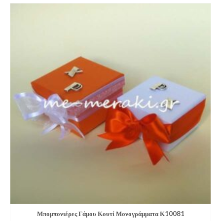
Μπομπονιέρες Γάμου Κουτί Μονογράμματα Κ10081