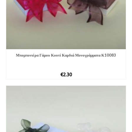
Μπομπονιέρα Γάμου Κουτί Καρδιά Μονογράμματα Κ10083
€
2.30