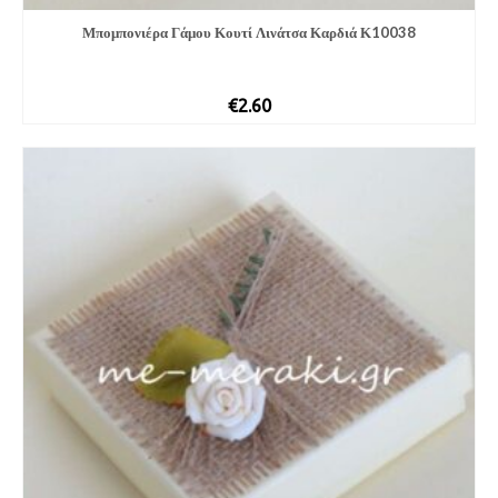
Μπομπονιέρα Γάμου Κουτί Λινάτσα Καρδιά Κ10038
€
2.60