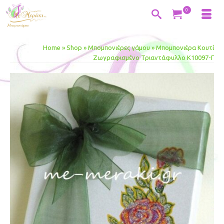
0
Home
»
Shop
»
Μπομπονιέρες γάμου
»
Μπομπονιέρα Κουτί
Ζωγραφισμένο Τριαντάφυλλο Κ10097-Γ