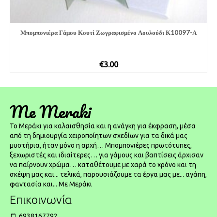
Μπομπονιέρα Γάμου Κουτί Ζωγραφισμένο Λουλούδι Κ10097-Α
€
3.00
Me Meraki
To Μεράκι για καλαισθησία και η ανάγκη για έκφραση, μέσα
από τη δημιουργία χειροποίητων σχεδίων για τα δικά μας
μυστήρια, ήταν μόνο η αρχή… Μπομπονιέρες πρωτότυπες,
ξεχωριστές και ιδιαίτερες… για γάμους και βαπτίσεις άρχισαν
να παίρνουν χρώμα… καταθέτουμε με χαρά το χρόνο και τη
σκέψη μας και... τελικά, παρουσιάζουμε τα έργα μας με... αγάπη,
φαντασία και... Με Μεράκι
Επικοινωνία
6938167792