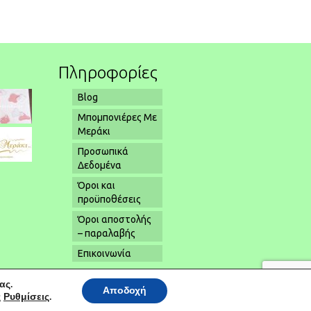
α
Πληροφορίες
Blog
Μπομπονιέρες Με
Μεράκι
Προσωπικά
Δεδομένα
Όροι και
προϋποθέσεις
Όροι αποστολής
– παραλαβής
Επικοινωνία
ας.
Αποδοχή
ς
Ρυθμίσεις
.