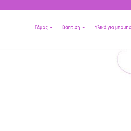
Γάμος
Βάπτιση
Υλικά για μπομπ