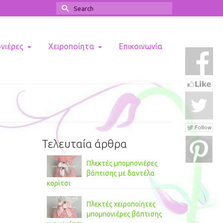
Search
for:
ονιέρες
Χειροποίητα
Επικοινωνία
Τελευταία άρθρα
Πλεκτές μπομπονιέρες
βάπτισης με δαντέλα
κορίτσι
Πλεκτές χειροποίητες
μπομπονιέρες βάπτισης