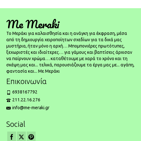
Me Meraki
To Μεράκι για καλαισθησία και η ανάγκη για έκφραση, μέσα
από τη δημιουργία χειροποίητων σχεδίων για τα δικά μας
μυστήρια, ήταν μόνο η αρχή… Μπομπονιέρες πρωτότυπες,
ξεχωριστές και ιδιαίτερες… για γάμους και βαπτίσεις άρχισαν
να παίρνουν χρώμα… καταθέτουμε με χαρά το χρόνο και τη
σκέψη μας και... τελικά, παρουσιάζουμε τα έργα μας με... αγάπη,
φαντασία και... Με Μεράκι
Επικοινωνία
6938167792
211.22.16.276
info@me-meraki.gr
Social