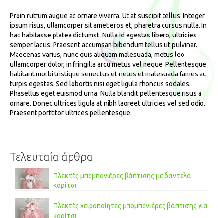
Proin rutrum augue ac ornare viverra. Ut at suscipit tellus. Integer
ipsum risus, ullamcorper sit amet eros et, pharetra cursus nulla. In
hac habitasse platea dictumst. Nulla id egestas libero, ultricies
semper lacus. Praesent accumsan bibendum tellus ut pulvinar.
Maecenas varius, nunc quis aliquam malesuada, metus leo
ullamcorper dolor, in fringilla arcu metus vel neque. Pellentesque
habitant morbi tristique senectus et netus et malesuada fames ac
turpis egestas. Sed lobortis nisi eget ligula rhoncus sodales.
Phasellus eget euismod urna. Nulla blandit pellentesque risus a
ornare. Donec ultrices ligula at nibh laoreet ultricies vel sed odio.
Praesent porttitor ultrices pellentesque.
Τελευταία άρθρα
Πλεκτές μπομπονιέρες βάπτισης με δαντέλα
κορίτσι
Πλεκτές χειροποίητες μπομπονιέρες βάπτισης για
κορίτσι