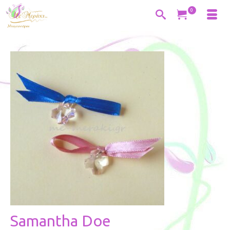
0
Samantha Doe