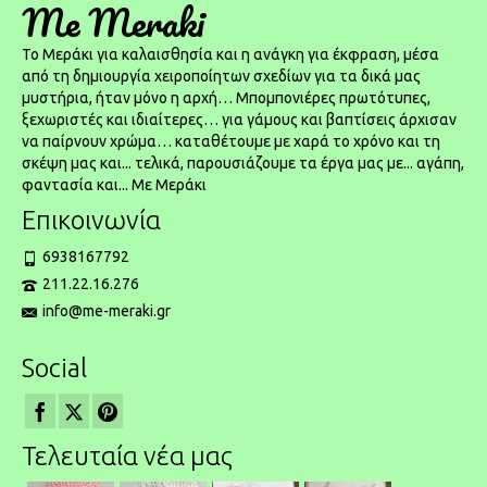
Me Meraki
To Μεράκι για καλαισθησία και η ανάγκη για έκφραση, μέσα
από τη δημιουργία χειροποίητων σχεδίων για τα δικά μας
μυστήρια, ήταν μόνο η αρχή… Μπομπονιέρες πρωτότυπες,
ξεχωριστές και ιδιαίτερες… για γάμους και βαπτίσεις άρχισαν
να παίρνουν χρώμα… καταθέτουμε με χαρά το χρόνο και τη
σκέψη μας και... τελικά, παρουσιάζουμε τα έργα μας με... αγάπη,
φαντασία και... Με Μεράκι
Επικοινωνία
6938167792
211.22.16.276
info@me-meraki.gr
Social
Τελευταία νέα μας