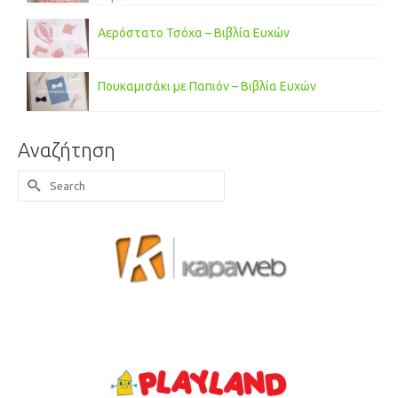
Αερόστατο Τσόχα – Βιβλία Ευχών
Πουκαμισάκι με Παπιόν – Βιβλία Ευχών
Αναζήτηση
Search
for: