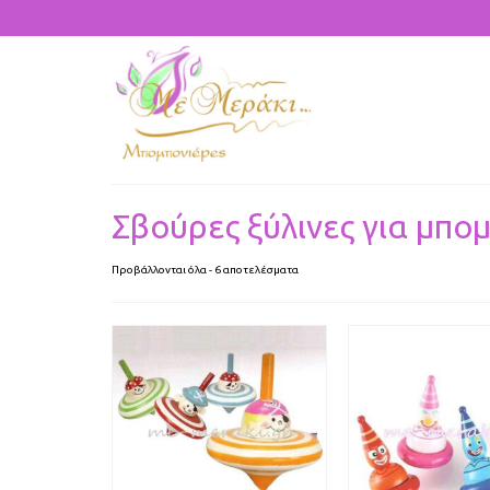
Σβούρες ξύλινες για μπο
Προβάλλονται όλα - 6 αποτελέσματα