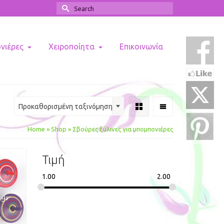
Search
for:
ονιέρες
Χειροποίητα
Επικοινωνία
Προκαθορισμένη ταξινόμηση
Home
»
Shop
»
Σβούρες ξύλινες για μπομπονιέρες
Τιμή
1.00
2.00