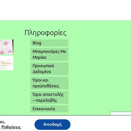
Πληροφορίες
Blog
Μπομπονιέρες Με
Μεράκι
Προσωπικά
Δεδομένα
Όροι και
προϋποθέσεις
Όροι αποστολής
– παραλαβής
Επικοινωνία
ας.
Αποδοχή
ς
Ρυθμίσεις
.