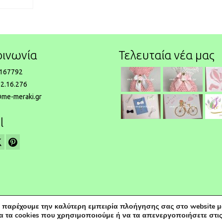
οινωνία
Τελευταία νέα μας
167792
2.16.276
@me-meraki.gr
l
 παρέχουμε την καλύτερη εμπειρία πλοήγησης σας στο website μ
paweb
α τα cookies που χρησιμοποιούμε ή να τα απενεργοποιήσετε στι