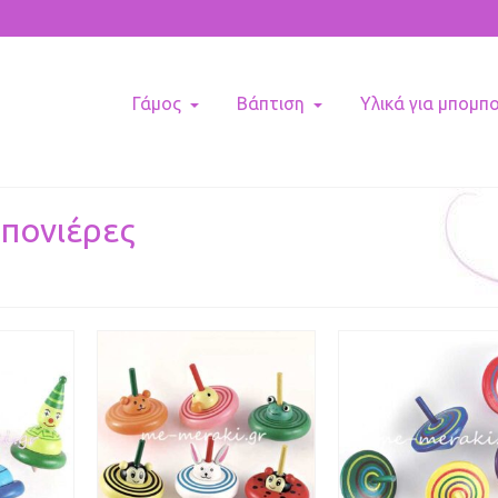
Γάμος
Βάπτιση
Υλικά για μπομπ
μπονιέρες