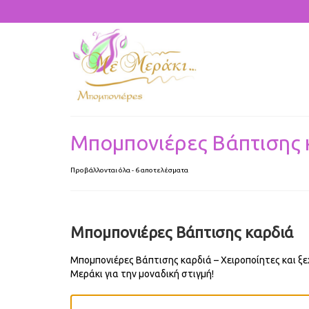
Μπομπονιέρες Βάπτισης 
Προβάλλονται όλα - 6 αποτελέσματα
Μπομπονιέρες Βάπτισης καρδιά
Μπομπονιέρες Βάπτισης καρδιά – Χειροποίητες και ξε
Μεράκι για την μοναδική στιγμή!