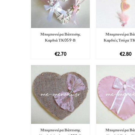
Μπομπονιέ­ρα Βάπτισης
Μπομπονιέρα Βά
Καρδιά ΤΚ059-Β
Καρδιές Τσόχα Τ
€
2.70
€
2.80
Μπομπονιέρα Βάπτισης
Μπομπονιέρα Βά