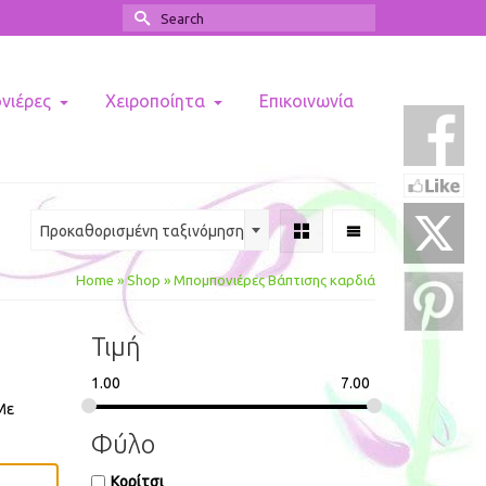
Search
for:
ονιέρες
Χειροποίητα
Επικοινωνία
Προκαθορισμένη ταξινόμηση
Home
»
Shop
»
Μπομπονιέρες Βάπτισης καρδιά
Τιμή
1.00
7.00
Με
Φύλο
Κορίτσι