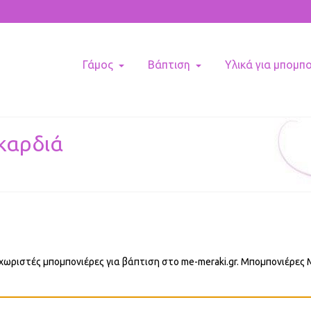
Γάμος
Βάπτιση
Υλικά για μπομπ
καρδιά
χωριστές μπομπονιέρες για βάπτιση στο me-meraki.gr. Μπομπονιέρες 