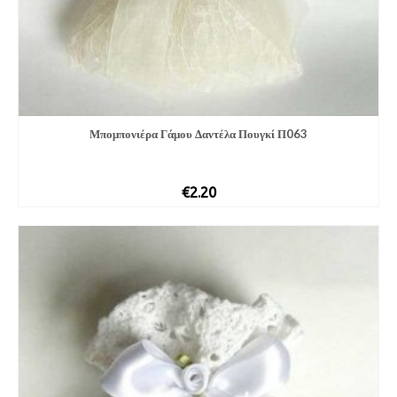
Μπομπονιέρα Γάμου Δαντέλα Πουγκί Π063
€
2.20