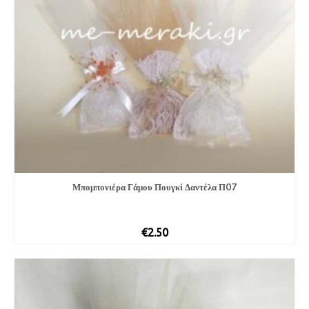
Μπομπονιέρα Γάμου Πουγκί Δαντέλα Π07
€
2.50