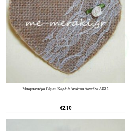
Μπομπονιέρα Γάμου Καρδιά Λινάτσα Δαντέλα Λ031
€
2.10