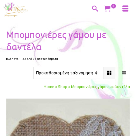
0
Μπομπονιέ­ρες γάμου με
δαντέλα
Βλέπετε 1–32 από 34 αποτελέσματα
Home
»
Shop
»
Μπομπονιέ­ρες γάμου με δαντέλα