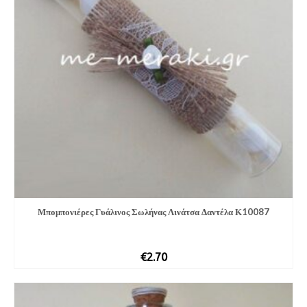
Μπομπονιέρες Γυάλινος Σωλήνας Λινάτσα Δαντέλα Κ10087
€
2.70