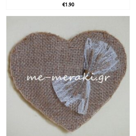
€
1.90