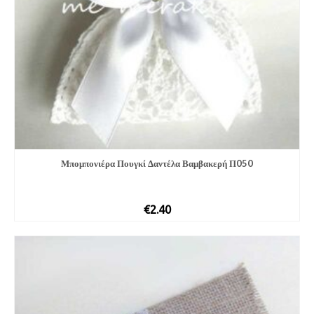
Μπομπονιέρα Πουγκί Δαντέλα Βαμβακερή Π050
€
2.40