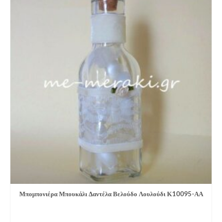
Μπομπονιέρα Μπουκάλι Δαντέλα Βελούδο Λουλούδι Κ10095-ΑΑ