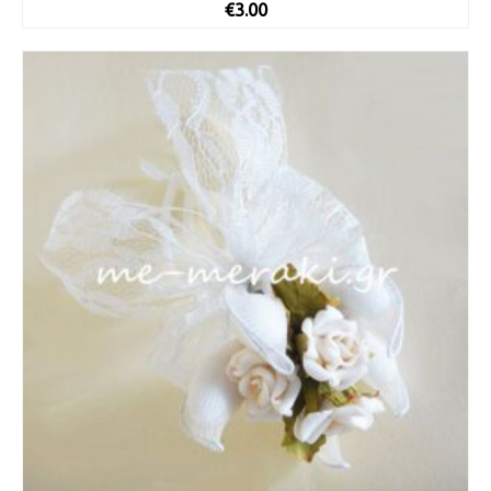
€
3.00