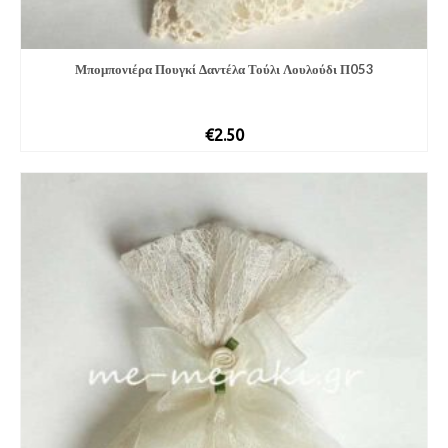
Μπομπονιέρα Πουγκί Δαντέλα Τούλι Λουλούδι Π053
€
2.50