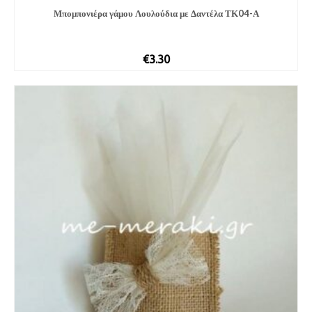
Μπομπονιέρα γάμου Λουλούδια με Δαντέλα ΤΚ04-Α
€
3.30