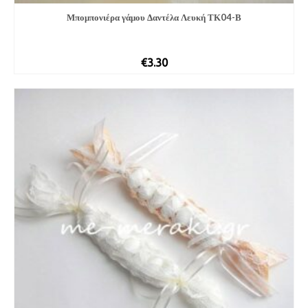
Μπομπονιέρα γάμου Δαντέλα Λευκή ΤΚ04-Β
€
3.30