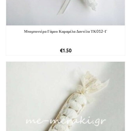
Μπομπονιέρα Γάμου Καραμέλα Δαντέλα ΤΚ012-Γ
€
1.50