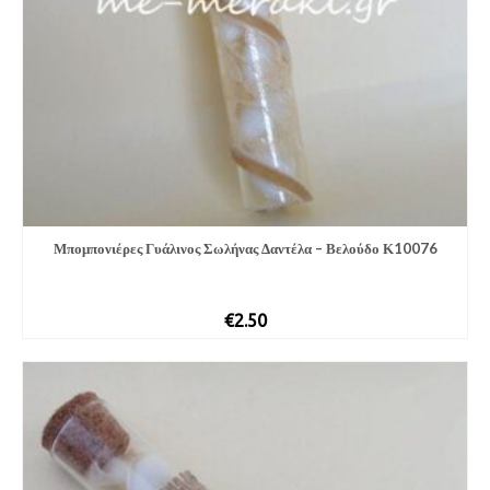
Μπομπονιέρες Γυάλινος Σωλήνας Δαντέλα – Βελούδο Κ10076
€
2.50