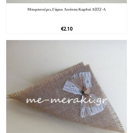
Μπομπονιέρες Γάμου Λινάτσα Καρδιά Λ032-Α
€
2.10