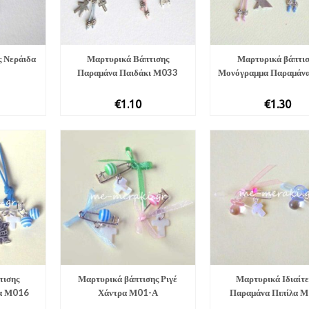
ς Νεράιδα
Μαρτυρικά Βάπτισης
Μαρτυρικά βάπτισ
Παραμάνα Παιδάκι Μ033
Μονόγραμμα Παραμάν
€
1.10
€
1.30
τισης
Μαρτυρικά βάπτισης Ριγέ
Μαρτυρικά Ιδιαίτ
ια Μ016
Χάντρα Μ01-Α
Παραμάνα Πιπίλα 