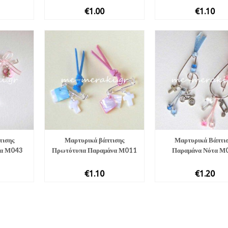
€
1.00
€
1.10
τισης
Μαρτυρικά βάπτισης
Μαρτυρικά Βάπτι
λα Μ043
Πρωτότυπα Παραμάνα Μ011
Παραμάνα Νότα Μ
€
1.10
€
1.20