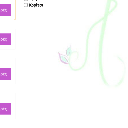
Κορίτσι
ορές
ορές
ορές
ορές