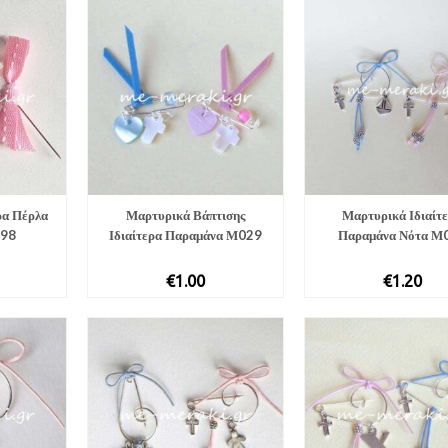
ρα Πέρλα
Μαρτυρικά Βάπτισης
Μαρτυρικά Ιδιαίτ
098
Ιδιαίτερα Παραμάνα Μ029
Παραμάνα Νότα Μ
€
1.00
€
1.20