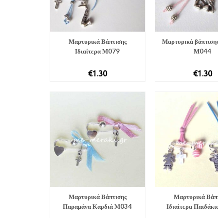
Μαρτυρικά Βάπτισης
Μαρτυρικά βάπτιση
Ιδιαίτερα Μ079
Μ044
€
1.30
€
1.30
Μαρτυρικά Βάπτισης
Μαρτυρικά Βάπ
Παραμάνα Καρδιά Μ034
Ιδιαίτερα Παιδάκ