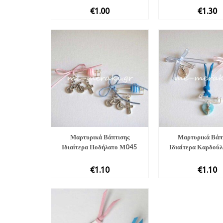
€
1.00
€
1.30
Μαρτυρικά Βάπτισης
Μαρτυρικά Βάπ
Ιδιαίτερα Ποδήλατο Μ045
Ιδιαίτερα Καρδού
€
1.10
€
1.10