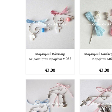
Μαρτυρικά Βάπτισης
Μαρτυρικά Ιδιαίτε
Χειροποίητα Παραμάνα Μ035
Καρφίτσα Μ
€
1.00
€
1.00