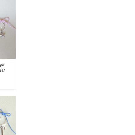
ερα
013