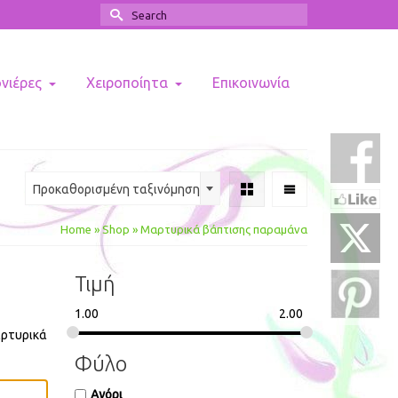
Search
for:
ονιέρες
Χειροποίητα
Επικοινωνία
Προκαθορισμένη ταξινόμηση
Home
»
Shop
»
Μαρτυρικά βάπτισης παραμάνα
Τιμή
1.00
2.00
αρτυρικά
Φύλο
Αγόρι