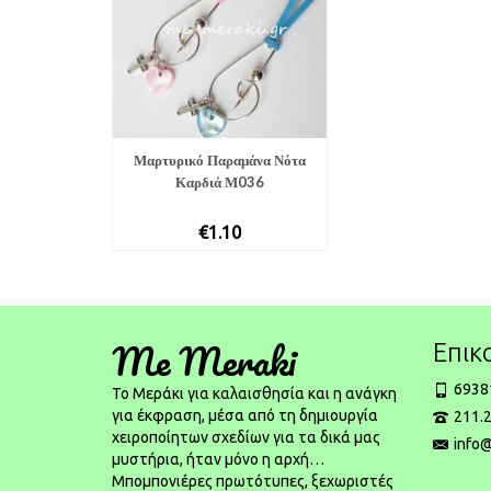
Μαρτυρικό Παραμάνα Νότα
Καρδιά Μ036
€
1.10
Me Meraki
Επικ
6938
To Μεράκι για καλαισθησία και η ανάγκη
για έκφραση, μέσα από τη δημιουργία
211.2
χειροποίητων σχεδίων για τα δικά μας
info
μυστήρια, ήταν μόνο η αρχή…
Μπομπονιέρες πρωτότυπες, ξεχωριστές