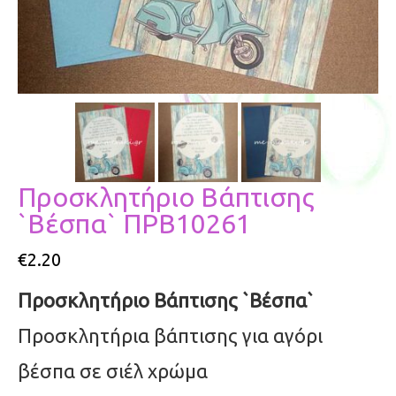
Προσκλητήριο Βάπτισης
`Βέσπα` ΠΡΒ10261
€
2.20
Προσκλητήριο Βάπτισης `Βέσπα`
Προσκλητήρια βάπτισης για αγόρι
βέσπα σε σιέλ χρώμα