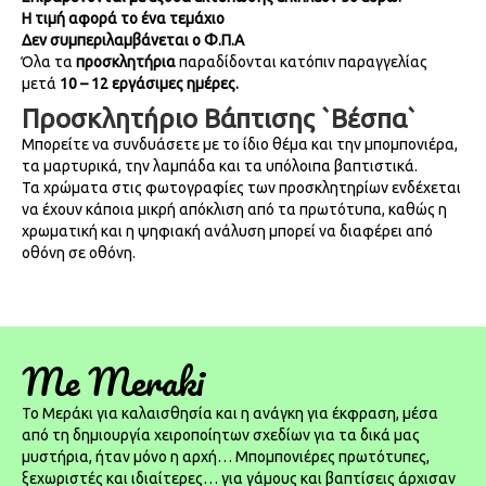
Η τιμή αφορά το ένα τεμάχιο
Δεν συμπεριλαμβάνεται ο Φ.Π.Α
Όλα τα
προσκλητήρια
παραδίδονται κατόπιν παραγγελίας
μετά
10 – 12 εργάσιμες ημέρες.
Προσκλητήριο Βάπτισης `Βέσπα`
Μπορείτε να συνδυάσετε με το ίδιο θέμα και την μπομπονιέρα,
τα μαρτυρικά, την λαμπάδα και τα υπόλοιπα βαπτιστικά.
Τα χρώματα στις φωτογραφίες των προσκλητηρίων ενδέχεται
να έχουν κάποια μικρή απόκλιση από τα πρωτότυπα, καθώς η
χρωματική και η ψηφιακή ανάλυση μπορεί να διαφέρει από
οθόνη σε οθόνη.
Me Meraki
To Μεράκι για καλαισθησία και η ανάγκη για έκφραση, μέσα
από τη δημιουργία χειροποίητων σχεδίων για τα δικά μας
μυστήρια, ήταν μόνο η αρχή… Μπομπονιέρες πρωτότυπες,
ξεχωριστές και ιδιαίτερες… για γάμους και βαπτίσεις άρχισαν