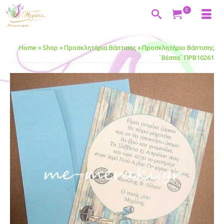
0
Home
»
Shop
»
Προσκλητήρια Βάπτισης
»
Προσκλητήριο Βάπτισης
`Βέσπα` ΠΡΒ10261