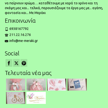
να παίρνουν χρώμα… καταθέτουμε με χαρά το χρόνο και τη
σκέψη μας και... τελικά, παρουσιάζουμε τα έργα μας με... αγάπη,
φαντασία και... Με Μεράκι
Επικοινωνία
6938167792
211.22.16.276
info@me-meraki.gr
Social
Τελευταία νέα μας