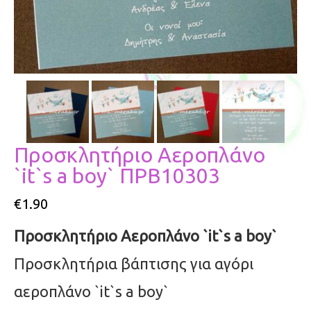
Προσκλητήριο Αεροπλάνο
`it`s a boy` ΠΡΒ10303
€
1.90
Προσκλητήριο Αεροπλάνο `it`s a boy`
Προσκλητήρια βάπτισης για αγόρι
αεροπλάνο `it`s a boy`