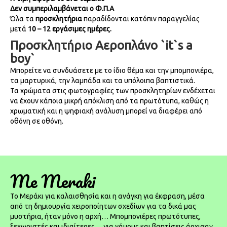
Δεν συμπεριλαμβάνεται ο Φ.Π.Α
Όλα τα
προσκλητήρια
παραδίδονται κατόπιν παραγγελίας
μετά
10 – 12
εργάσιμες ημέρες.
Προσκλητήριο Αεροπλάνο `it`s a
boy`
Μπορείτε να συνδυάσετε με το ίδιο θέμα και την μπομπονιέρα,
τα μαρτυρικά, την λαμπάδα και τα υπόλοιπα βαπτιστικά.
Τα χρώματα στις φωτογραφίες των προσκλητηρίων ενδέχεται
να έχουν κάποια μικρή απόκλιση από τα πρωτότυπα, καθώς η
χρωματική και η ψηφιακή ανάλυση μπορεί να διαφέρει από
οθόνη σε οθόνη.
Me Meraki
To Μεράκι για καλαισθησία και η ανάγκη για έκφραση, μέσα
από τη δημιουργία χειροποίητων σχεδίων για τα δικά μας
μυστήρια, ήταν μόνο η αρχή… Μπομπονιέρες πρωτότυπες,
ξεχωριστές και ιδιαίτερες… για γάμους και βαπτίσεις άρχισαν