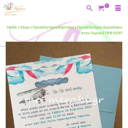
0
Home
»
Shop
»
Προσκλητήρια Βάπτισης
»
Προσκλητήρια Αεροπλάνο
στον Ουρανό ΠΡΒ10297