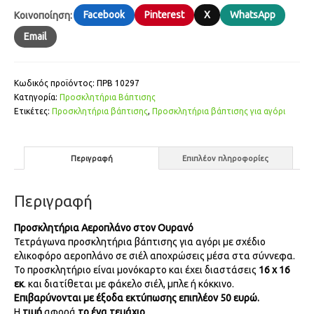
Facebook
Pinterest
X
WhatsApp
Κοινοποίηση:
Email
Κωδικός προϊόντος:
ΠΡΒ 10297
Κατηγορία:
Προσκλητήρια Βάπτισης
Ετικέτες:
Προσκλητήρια βάπτισης
,
Προσκλητήρια βάπτισης για αγόρι
Περιγραφή
Επιπλέον πληροφορίες
Περιγραφή
Προσκλητήρια Αεροπλάνο στον Ουρανό
Τετράγωνα προσκλητήρια βάπτισης για αγόρι με σχέδιο
ελικοφόρο αεροπλάνο σε σιέλ αποχρώσεις μέσα στα σύννεφα.
Το προσκλητήριο είναι μονόκαρτο και έχει διαστάσεις
16 x 16
εκ
. και διατίθεται με φάκελο σιέλ, μπλε ή κόκκινο.
Επιβαρύνονται με έξοδα εκτύπωσης επιπλέον 50 ευρώ.
Η
τιμή
αφορά
το ένα τεμάχιο