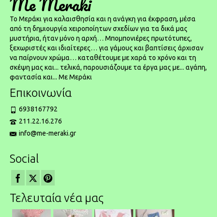
Me Meraki
To Μεράκι για καλαισθησία και η ανάγκη για έκφραση, μέσα
από τη δημιουργία χειροποίητων σχεδίων για τα δικά μας
μυστήρια, ήταν μόνο η αρχή… Μπομπονιέρες πρωτότυπες,
ξεχωριστές και ιδιαίτερες… για γάμους και βαπτίσεις άρχισαν
να παίρνουν χρώμα… καταθέτουμε με χαρά το χρόνο και τη
σκέψη μας και... τελικά, παρουσιάζουμε τα έργα μας με... αγάπη,
φαντασία και... Με Μεράκι
Επικοινωνία
6938167792
211.22.16.276
info@me-meraki.gr
Social
Τελευταία νέα μας