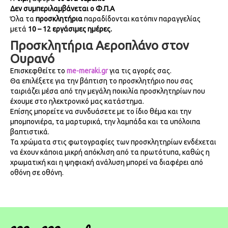
Δεν συμπεριλαμβάνεται ο Φ.Π.Α
Όλα τα
προσκλητήρια
παραδίδονται κατόπιν παραγγελίας
μετά
10 – 12
εργάσιμες ημέρες.
Προσκλητήρια Αεροπλάνο στον
Ουρανό
Επισκεφθείτε το
me-meraki.gr
για τις αγορές σας.
Θα επιλέξετε για την βάπτιση το προσκλητήριο που σας
ταιριάζει μέσα από την μεγάλη ποικιλία προσκλητηρίων που
έχουμε στο ηλεκτρονικό μας κατάστημα.
Επίσης μπορείτε να συνδυάσετε με το ίδιο θέμα και την
μπομπονιέρα, τα μαρτυρικά, την λαμπάδα και τα υπόλοιπα
βαπτιστικά.
Τα χρώματα στις φωτογραφίες των προσκλητηρίων ενδέχεται
να έχουν κάποια μικρή απόκλιση από τα πρωτότυπα, καθώς η
χρωματική και η ψηφιακή ανάλυση μπορεί να διαφέρει από
οθόνη σε οθόνη.