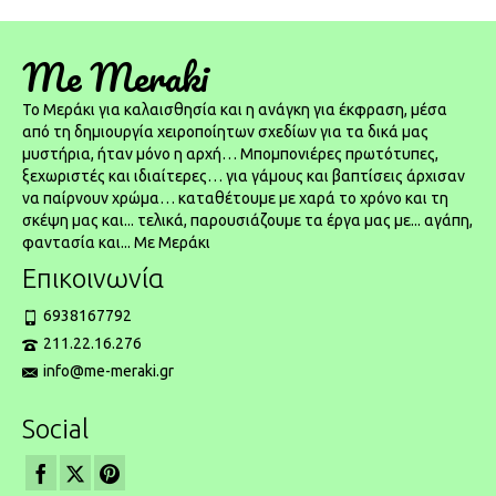
Me Meraki
To Μεράκι για καλαισθησία και η ανάγκη για έκφραση, μέσα
από τη δημιουργία χειροποίητων σχεδίων για τα δικά μας
μυστήρια, ήταν μόνο η αρχή… Μπομπονιέρες πρωτότυπες,
ξεχωριστές και ιδιαίτερες… για γάμους και βαπτίσεις άρχισαν
να παίρνουν χρώμα… καταθέτουμε με χαρά το χρόνο και τη
σκέψη μας και... τελικά, παρουσιάζουμε τα έργα μας με... αγάπη,
φαντασία και... Με Μεράκι
Επικοινωνία
6938167792
211.22.16.276
info@me-meraki.gr
Social