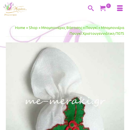
0
Home
»
Shop
»
Μπομπονιέρες Βάπτισης
»
Πουγκί
»
Μπομπονιέρα
Πουγκί Χριστουγεννιάτικη Π075