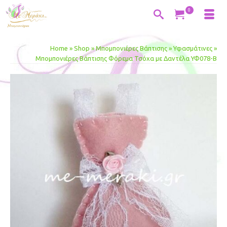
0
Home
»
Shop
»
Μπομπονιέρες Βάπτισης
»
Υφασμάτινες
»
Μπομπονιέρες Βάπτισης Φόρεμα Τσόχα με Δαντέλα ΥΦ078-Β