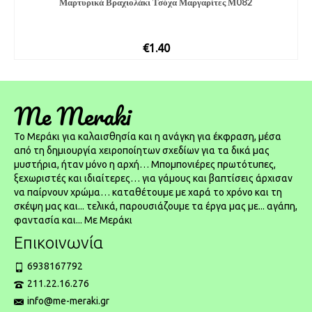
Μαρτυρικά Βραχιολάκι Τσόχα Μαργαρίτες Μ082
€
1.40
Me Meraki
To Μεράκι για καλαισθησία και η ανάγκη για έκφραση, μέσα
από τη δημιουργία χειροποίητων σχεδίων για τα δικά μας
μυστήρια, ήταν μόνο η αρχή… Μπομπονιέρες πρωτότυπες,
ξεχωριστές και ιδιαίτερες… για γάμους και βαπτίσεις άρχισαν
να παίρνουν χρώμα… καταθέτουμε με χαρά το χρόνο και τη
σκέψη μας και... τελικά, παρουσιάζουμε τα έργα μας με... αγάπη,
φαντασία και... Με Μεράκι
Επικοινωνία
6938167792
211.22.16.276
info@me-meraki.gr