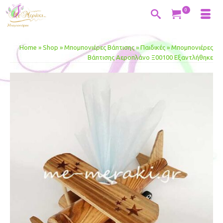
0
Home
»
Shop
»
Μπομπονιέρες Βάπτισης
»
Παιδικές
»
Μπομπονιέρες
Βάπτισης Αεροπλάνο Ξ00100 Εξαντλήθηκε