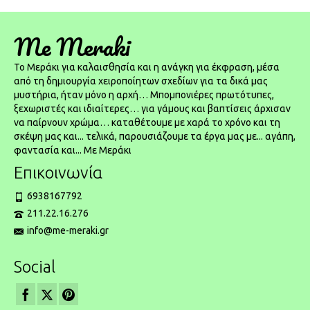
Me Meraki
To Μεράκι για καλαισθησία και η ανάγκη για έκφραση, μέσα
από τη δημιουργία χειροποίητων σχεδίων για τα δικά μας
μυστήρια, ήταν μόνο η αρχή… Μπομπονιέρες πρωτότυπες,
ξεχωριστές και ιδιαίτερες… για γάμους και βαπτίσεις άρχισαν
να παίρνουν χρώμα… καταθέτουμε με χαρά το χρόνο και τη
σκέψη μας και... τελικά, παρουσιάζουμε τα έργα μας με... αγάπη,
φαντασία και... Με Μεράκι
Επικοινωνία
6938167792
211.22.16.276
info@me-meraki.gr
Social