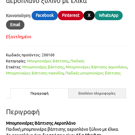
αεροπλάνο ξύλινο με έλικα
Facebook
Pinterest
X
WhatsApp
Κοινοποίηση:
Email
Εξαντλημένο
Κωδικός προϊόντος:
Ξ00100
Κατηγορίες:
Μπομπονιέρες Βάπτισης
,
Παιδικές
Ετικέτες:
Μπομπονιέρες βάπτισης
,
Μπομπονιέρες Βάπτισης αεροπλάνο
,
Μπομπονιέρες Βάπτισης παιχνίδια
,
Παιδικές μπομπονιέρες βάπτισης
Περιγραφή
Επιπλέον πληροφορίες
Περιγραφή
Μπομπονιέρες Βάπτισης Αεροπλάνο
Παιδική μπομπονιέρα βάπτισης αεροπλάνο ξύλινο με έλικα.