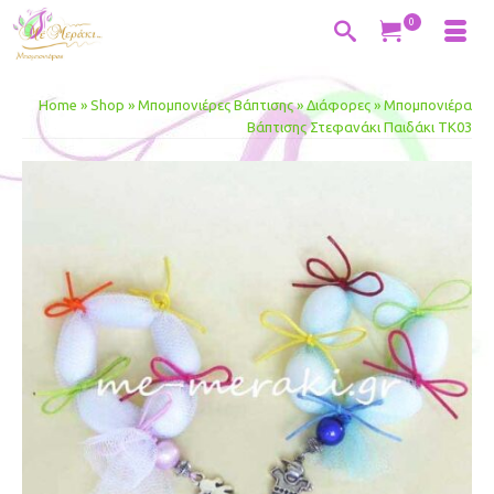
0
Home
»
Shop
»
Μπομπονιέρες Βάπτισης
»
Διάφορες
»
Μπομπονιέ­ρα
Βάπτισης Στεφανάκι Παιδάκι ΤΚ03