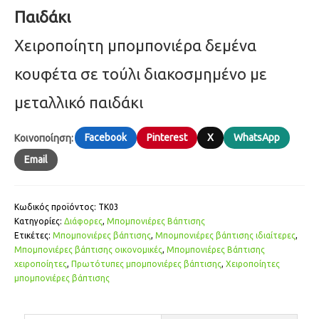
Παιδάκι
Χειροποίητη μπομπονιέρα δεμένα
κουφέτα σε τούλι διακοσμημένο με
μεταλλικό παιδάκι
Facebook
Pinterest
X
WhatsApp
Κοινοποίηση:
Email
Κωδικός προϊόντος:
ΤΚ03
Κατηγορίες:
Διάφορες
,
Μπομπονιέρες Βάπτισης
Ετικέτες:
Μπομπονιέρες βάπτισης
,
Μπομπονιέρες βάπτισης ιδιαίτερες
,
Μπομπονιέρες βάπτισης οικονομικές
,
Μπομπονιέρες Βάπτισης
χειροποίητες
,
Πρωτότυπες μπομπονιέρες βάπτισης
,
Χειροποίητες
μπομπονιέρες βάπτισης