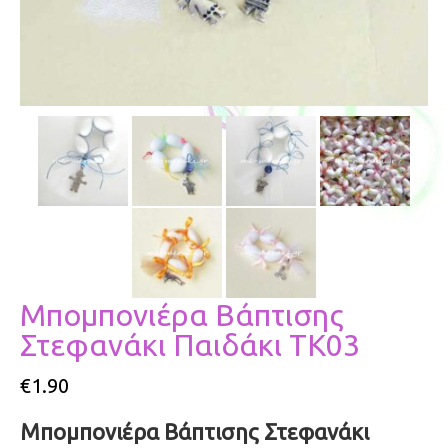
Μπομπονιέ­ρα Βάπτισης
Στεφανάκι Παιδάκι ΤΚ03
€
1.90
Μπομπονιέ­ρα Βάπτισης Στεφανάκι