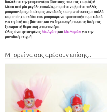
διαλέξετε την μπομπονιέρα βάπτισης που σας ταιριάζει!
Μέσα από μία μεγάλη ποικιλία, μπορείτε να βρείτε πολλές
μπομπονιέρες, ιδιαίτερες μοναδικές και πρωτότυπες με πολλά
χειροποίητα σχέδια που μπορούμε να τροποποιήσουμε ειδικά
για τη δική σας βάπτιση.και να δημιουργήσουμε τη δική σας
ξεχωριστή θεματική μπομπονιέρα.
Όλες είναι φτιαγμένες
Με Αγάπη
και
Με Μεράκι
για την
μοναδική στιγμή!
Μπορεί να σας αρέσουν επίσης..