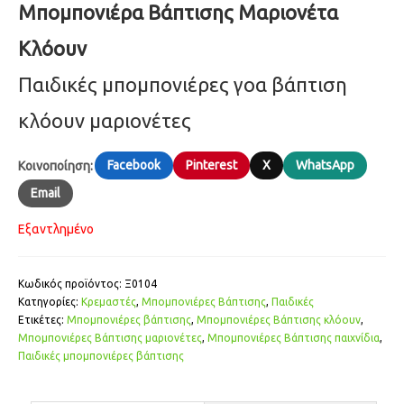
Μπομπονιέρα Βάπτισης Μαριονέτα
Κλόουν
Παιδικές μπομπονιέρες γοα βάπτιση
κλόουν μαριονέτες
Facebook
Pinterest
X
WhatsApp
Κοινοποίηση:
Email
Εξαντλημένο
Κωδικός προϊόντος:
Ξ0104
Κατηγορίες:
Κρεμαστές
,
Μπομπονιέρες Βάπτισης
,
Παιδικές
Ετικέτες:
Μπομπονιέρες βάπτισης
,
Μπομπονιέρες Βάπτισης κλόουν
,
Μπομπονιέρες Βάπτισης μαριονέτες
,
Μπομπονιέρες Βάπτισης παιχνίδια
,
Παιδικές μπομπονιέρες βάπτισης