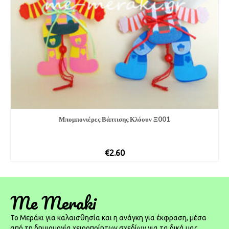
Μπομπονιέρες Βάπτισης Κλόουν Ξ001
€
2.60
Me Meraki
To Μεράκι για καλαισθησία και η ανάγκη για έκφραση, μέσα
από τη δημιουργία χειροποίητων σχεδίων για τα δικά μας