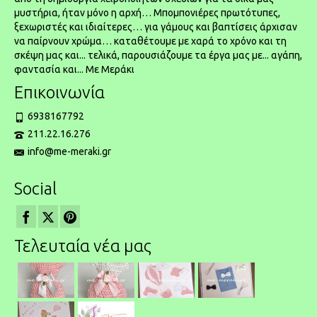
μυστήρια, ήταν μόνο η αρχή… Μπομπονιέρες πρωτότυπες,
ξεχωριστές και ιδιαίτερες… για γάμους και βαπτίσεις άρχισαν
να παίρνουν χρώμα… καταθέτουμε με χαρά το χρόνο και τη
σκέψη μας και... τελικά, παρουσιάζουμε τα έργα μας με... αγάπη,
φαντασία και... Με Μεράκι
Επικοινωνία
6938167792
211.22.16.276
info@me-meraki.gr
Social
Τελευταία νέα μας