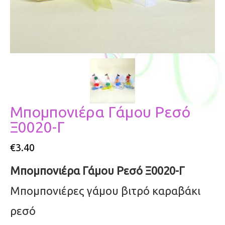
Μπομπονιέρα Γάμου Ρεσό
Ξ0020-Γ
€
3.40
Μπομπονιέρα Γάμου Ρεσό Ξ0020-Γ
Μπομπονιέρες γάμου βιτρό καραβάκι
ρεσό