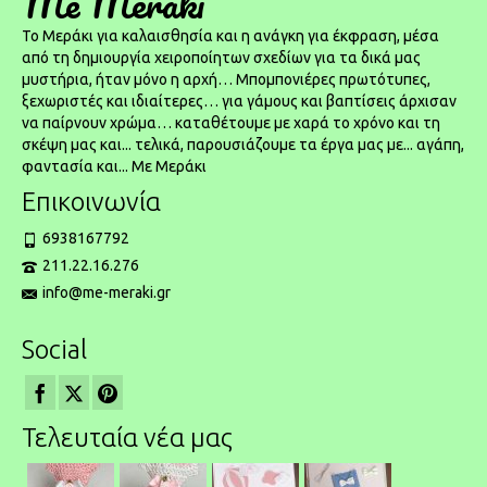
Me Meraki
To Μεράκι για καλαισθησία και η ανάγκη για έκφραση, μέσα
από τη δημιουργία χειροποίητων σχεδίων για τα δικά μας
μυστήρια, ήταν μόνο η αρχή… Μπομπονιέρες πρωτότυπες,
ξεχωριστές και ιδιαίτερες… για γάμους και βαπτίσεις άρχισαν
να παίρνουν χρώμα… καταθέτουμε με χαρά το χρόνο και τη
σκέψη μας και... τελικά, παρουσιάζουμε τα έργα μας με... αγάπη,
φαντασία και... Με Μεράκι
Επικοινωνία
6938167792
211.22.16.276
info@me-meraki.gr
Social
Τελευταία νέα μας