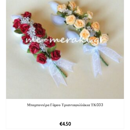
Μπομπονιέρα Γάμου Τριανταφυλλάκια ΤΚ033
€
4.50