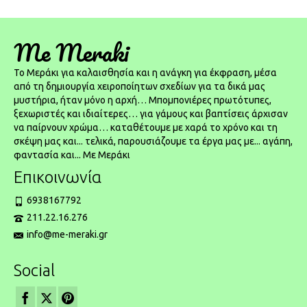
Me Meraki
To Μεράκι για καλαισθησία και η ανάγκη για έκφραση, μέσα
από τη δημιουργία χειροποίητων σχεδίων για τα δικά μας
μυστήρια, ήταν μόνο η αρχή… Μπομπονιέρες πρωτότυπες,
ξεχωριστές και ιδιαίτερες… για γάμους και βαπτίσεις άρχισαν
να παίρνουν χρώμα… καταθέτουμε με χαρά το χρόνο και τη
σκέψη μας και... τελικά, παρουσιάζουμε τα έργα μας με... αγάπη,
φαντασία και... Με Μεράκι
Επικοινωνία
6938167792
211.22.16.276
info@me-meraki.gr
Social