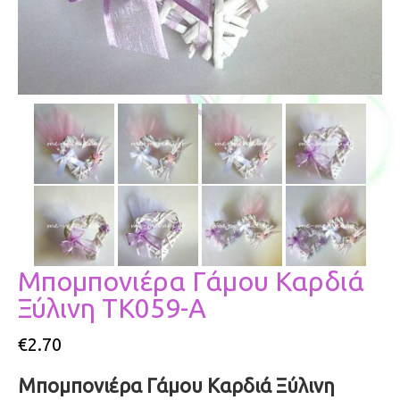
Μπομπονιέ­ρα Γάμου Καρδιά
Ξύλινη ΤΚ059-Α
€
2.70
Μπομπονιέ­ρα Γάμου Καρδιά Ξύλινη