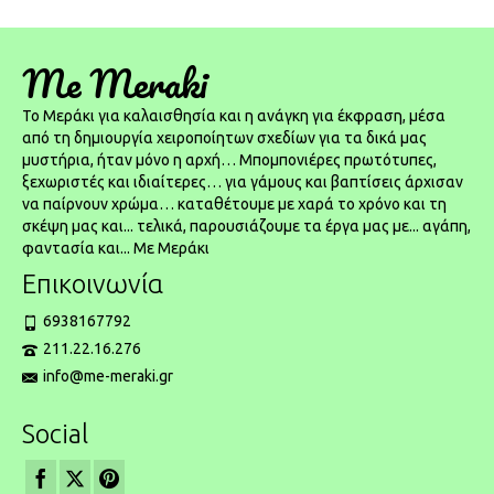
Me Meraki
To Μεράκι για καλαισθησία και η ανάγκη για έκφραση, μέσα
από τη δημιουργία χειροποίητων σχεδίων για τα δικά μας
μυστήρια, ήταν μόνο η αρχή… Μπομπονιέρες πρωτότυπες,
ξεχωριστές και ιδιαίτερες… για γάμους και βαπτίσεις άρχισαν
να παίρνουν χρώμα… καταθέτουμε με χαρά το χρόνο και τη
σκέψη μας και... τελικά, παρουσιάζουμε τα έργα μας με... αγάπη,
φαντασία και... Με Μεράκι
Επικοινωνία
6938167792
211.22.16.276
info@me-meraki.gr
Social