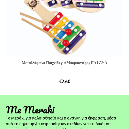
Μεταλλόφωνο Παιχνίδι για Μπομπονιέρες ΠΑ177-Α
€
2.60
Me Meraki
To Μεράκι για καλαισθησία και η ανάγκη για έκφραση, μέσα
από τη δημιουργία χειροποίητων σχεδίων για τα δικά μας