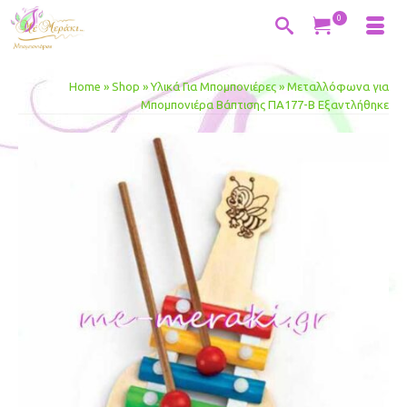
0
Home
»
Shop
»
Υλικά Για Μπομπονιέρες
»
Μεταλλόφωνα για
Μπομπονιέρα Βάπτισης ΠΑ177-Β Εξαντλήθηκε