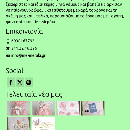
ξεχωριστές και ιδιαίτερες… για γάμους και βαπτίσεις άρχισαν
να παίρνουν χρώμα… καταθέτουμε με χαρά το χρόνο και τη
σκέψη μας και... τελικά, παρουσιάζουμε τα έργα μας με... αγάπη,
φαντασία και... Με Μεράκι
Επικοινωνία
6938167792
211.22.16.276
info@me-meraki.gr
Social
Τελευταία νέα μας