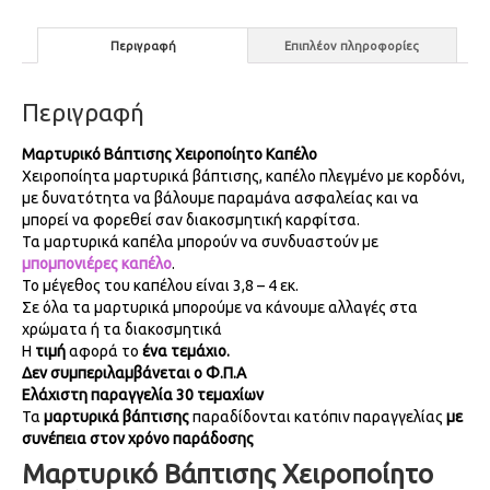
Περιγραφή
Επιπλέον πληροφορίες
Περιγραφή
Μαρτυρικό Βάπτισης Χειροποίητο Καπέλο
Χειροποίητα μαρτυρικά βάπτισης, καπέλο πλεγμένο με κορδόνι,
με δυνατότητα να βάλουμε παραμάνα ασφαλείας και να
μπορεί να φορεθεί σαν διακοσμητική καρφίτσα.
Τα μαρτυρικά καπέλα μπορούν να συνδυαστούν με
μπομπονιέρες καπέλο
.
Το μέγεθος του καπέλου είναι 3,8 – 4 εκ.
Σε όλα τα μαρτυρικά μπορούμε να κάνουμε αλλαγές στα
χρώματα ή τα διακοσμητικά
Η
τιμή
αφορά το
ένα τεμάχιο.
Δεν συμπεριλαμβάνεται ο Φ.Π.Α
Ελάχιστη παραγγελία 30 τεμαχίων
Τα
μαρτυρικά βάπτισης
παραδίδονται κατόπιν παραγγελίας
με
συνέπεια στον χρόνο παράδοσης
Μαρτυρικό Βάπτισης Χειροποίητο