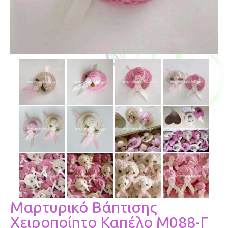
Μαρτυρικό Βάπτισης
Χειροποίητο Καπέλο Μ088-Γ