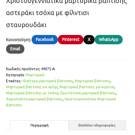
Χριστουγεννιάτικα μαρτυρικά βάπτισης
αστεράκι τσόχα με φίλντισι
σταυρουδάκι
Facebook
Pinterest
X
WhatsApp
Κοινοποίηση:
Email
Κωδικός προϊόντος:
Μ075-Α
Κατηγορία:
Μαρτυρικά
Ετικέτες:
Ιδιαίτερα μαρτυρικά βάπτισης
,
Μαρτυρικά βάπτισης
,
Μαρτυρικά βάπτισης για αγόρι
,
Μαρτυρικά βάπτισης για κορίτσι
,
Μαρτυρικά Βάπτισης με τσόχα
,
Πρωτότυπα μαρτυρικά βάπτισης
,
Χειροποίητα μαρτυρικά βάπτισης
,
Χριστουγεννιάτικα Μαρτυρικά
Βάπτισης
Περιγραφή
Επιπλέον πληροφορίες