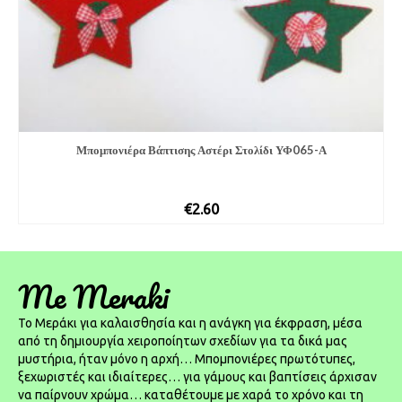
Μπομπονιέρα Βάπτισης Αστέρι Στολίδι ΥΦ065-Α
€
2.60
Me Meraki
To Μεράκι για καλαισθησία και η ανάγκη για έκφραση, μέσα
από τη δημιουργία χειροποίητων σχεδίων για τα δικά μας
μυστήρια, ήταν μόνο η αρχή… Μπομπονιέρες πρωτότυπες,
ξεχωριστές και ιδιαίτερες… για γάμους και βαπτίσεις άρχισαν
να παίρνουν χρώμα… καταθέτουμε με χαρά το χρόνο και τη