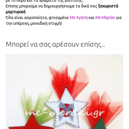
με το θέμα και τα χρώματα της βάπτισης.
Επίσης μπορούμε να δημιουργήσουμε τα δικά σας
ξεχωριστά
μαρτυρικά
Όλα είναι χειροποίητα, φτιαγμένα
Με Αγάπη
και
Με Μεράκι
για
την υπέροχη, μοναδική στιγμή!
Μπορεί να σας αρέσουν επίσης..