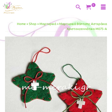
0
Home
»
Shop
»
Μαρτυρικά
»
Μαρτυρικά Βάπτισης Αστεράκια
Χριστουγεννιάτικα Μ075-Α