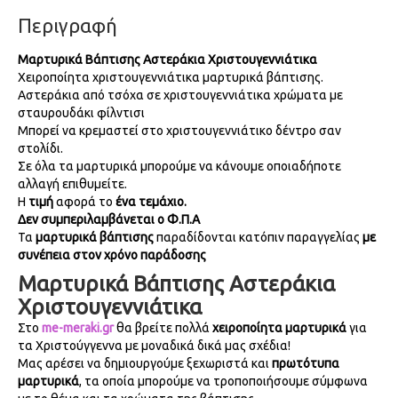
Περιγραφή
Μαρτυρικά Βάπτισης Αστεράκια Χριστουγεννιάτικα
Χειροποίητα χριστουγεννιάτικα μαρτυρικά βάπτισης.
Αστεράκια από τσόχα σε χριστουγεννιάτικα χρώματα με
σταυρουδάκι φίλντισι
Μπορεί να κρεμαστεί στο χριστουγεννιάτικο δέντρο σαν
στολίδι.
Σε όλα τα μαρτυρικά μπορούμε να κάνουμε οποιαδήποτε
αλλαγή επιθυμείτε.
Η
τιμή
αφορά το
ένα τεμάχιο.
Δεν συμπεριλαμβάνεται ο Φ.Π.Α
Τα
μαρτυρικά βάπτισης
παραδίδονται κατόπιν παραγγελίας
με
συνέπεια στον χρόνο παράδοσης
Μαρτυρικά Βάπτισης Αστεράκια
Χριστουγεννιάτικα
Στο
me-meraki.gr
θα βρείτε πολλά
χειροποίητα μαρτυρικά
για
τα Χριστούγγεννα με μοναδικά δικά μας σχέδια!
Μας αρέσει να δημιουργούμε ξεχωριστά και
πρωτότυπα
μαρτυρικά
, τα οποία μπορούμε να τροποποιήσουμε σύμφωνα