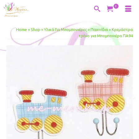
0
Home
»
Shop
»
Υλικά Για Μπομπονιέρες
»
Παιχνίδια
»
Κρεμάστρα
τρένο για Μπομπονιέρα ΠΑ94