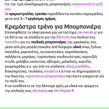
Για την τιμή ολοκληρωμένης μπομπονιέρας
επικοινωνήστε μαζί
μας
Οι
κρεμαστρούλες τρενάκι
παραδίδονται κατόπιν παραγγελίας
μετά από
5 – 7 εργάσιμες ημέρες.
Κρεμάστρα τρένο για Μπομπονιέρα
Επισκεφθείτε το ηλεκτρονικό μας κατάστημα
me-meraki.gr
για
να δείτε και να επιλέξετε για την
βάπτιση
του παιδιού σας
παιχνίδια
για τις
παιδικές μπομπονιέρες
της αρεσκείας σας
μέσα από μία μεγάλη ποικιλία από διάφορα
υλικά
όπως ξύλινα
παιχνίδια, μαριονέτες, αυτοκινητάκια, αεροπλανάκια,
ποδήλατα, μαράκες, τυμπανάκια, κουδουνίστρες, καρουζέλ,
στυλό, μολύβια, κασετίνες σβούρες, μελωδούς, κορνίζες
κουμπαράδες κ.α και από τα υπόλοιπα
υλικά
,
κορδέλες
,
διακοσμητικά, τουλάκια,
κουφέτα
κ.λ.π και να δημιουργήσετε
την δική σας
χειροποίητη μπομπονιέρα
που έχετε ονειρευτεί για
το παιδί σας…
Ή να αναθέσετε να την δέσουμε εμείς με υλικά και χρώματα
της επιλογής σας
Με Αγάπη
και
Με Μεράκι
!!!