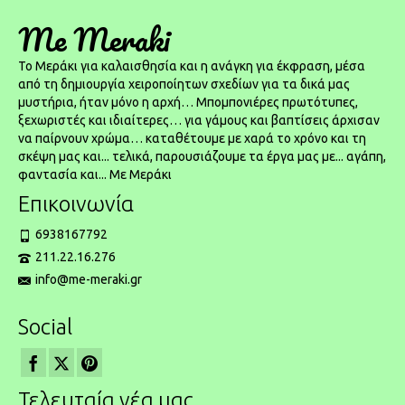
Me Meraki
To Μεράκι για καλαισθησία και η ανάγκη για έκφραση, μέσα
από τη δημιουργία χειροποίητων σχεδίων για τα δικά μας
μυστήρια, ήταν μόνο η αρχή… Μπομπονιέρες πρωτότυπες,
ξεχωριστές και ιδιαίτερες… για γάμους και βαπτίσεις άρχισαν
να παίρνουν χρώμα… καταθέτουμε με χαρά το χρόνο και τη
σκέψη μας και... τελικά, παρουσιάζουμε τα έργα μας με... αγάπη,
φαντασία και... Με Μεράκι
Επικοινωνία
6938167792
211.22.16.276
info@me-meraki.gr
Social
Τελευταία νέα μας