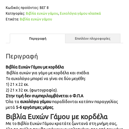
Κωδικός προϊόντος:
ΒΕΓ 8
Κατηγορίες:
Βιβλία ευχών γάμου
,
Ευχολόγια γάμου κλασικά
Ετικέτα:
Βιβλία ευχών γάμου
Περιγραφή
Επιπλέον πληροφορίες
Περιγραφή
Βιβλία Ευχών Γάμου με κορδέλα
Βιβλία ευχών για γάμο με κορδέλα και σχέδια
Το ευχολόγιο μπορεί να γίνει σε δύο μεγέθη:
1) 21 x 22 εκ.
2) 21 x 32 εκ. (φωτογραφία).
Στην τιμή δεν συμπεριλαμβάνεται ο Φ.Π.Α
Όλα τα
ευχολόγια γάμου
παραδίδονται κατόπιν παραγγελίας
μετά
5-6 εργάσιμες μέρες
.
Βιβλία Ευχών Γάμου με κορδέλα
Με το Βιβλίο Ευχών Γάμου κρατάτε ζωντανά στη μνήμη σας,