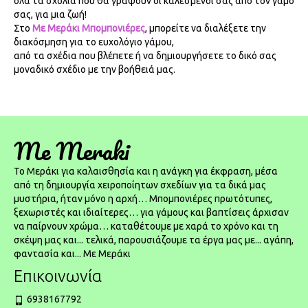
όλα τα σχόλια που θα γράψουν οι καλεσμένοι σας από τον γάμο
σας, για μια ζωή!
Στο
Με Μεράκι Μπομπονιέρες
, μπορείτε να διαλέξετε την
διακόσμηση για το ευχολόγιο γάμου,
από τα σχέδια που βλέπετε ή να δημιουργήσετε το δικό σας
μοναδικό σχέδιο με την βοήθειά μας.
Me Meraki
To Μεράκι για καλαισθησία και η ανάγκη για έκφραση, μέσα
από τη δημιουργία χειροποίητων σχεδίων για τα δικά μας
μυστήρια, ήταν μόνο η αρχή… Μπομπονιέρες πρωτότυπες,
ξεχωριστές και ιδιαίτερες… για γάμους και βαπτίσεις άρχισαν
να παίρνουν χρώμα… καταθέτουμε με χαρά το χρόνο και τη
σκέψη μας και... τελικά, παρουσιάζουμε τα έργα μας με... αγάπη,
φαντασία και... Με Μεράκι
Επικοινωνία
6938167792