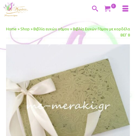
0
Home
»
Shop
»
Βιβλία ευχών γάμου
»
Βιβλία Ευχών Γάμου με κορδέλα
ΒΕΓ 8