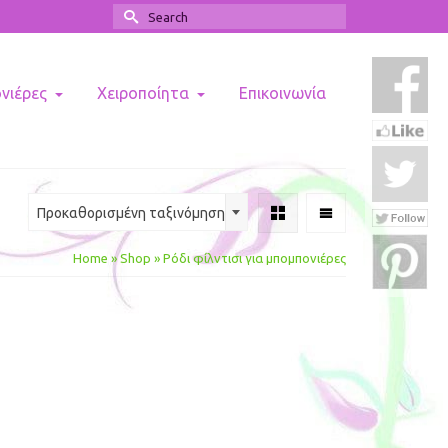
Search
for:
ονιέρες
Χειροποίητα
Επικοινωνία
Προκαθορισμένη ταξινόμηση
Home
»
Shop
»
Ρόδι φίλντισι για μπομπονιέρες