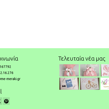
οινωνία
Τελευταία νέα μας
167792
2.16.276
@me-meraki.gr
l