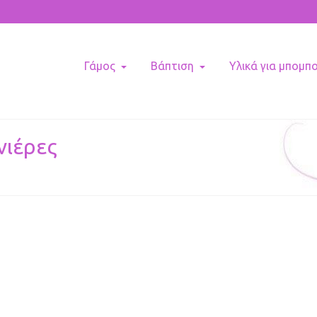
Γάμος
Βάπτιση
Υλικά για μπομπ
νιέρες